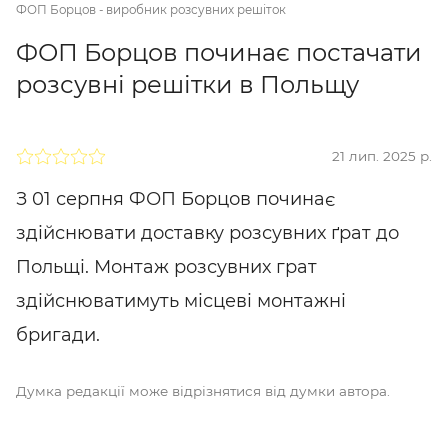
ФОП Борцов - виробник розсувних решіток
ФОП Борцов починає постачати
розсувні решітки в Польщу
21 лип. 2025 р.
З 01 серпня ФОП Борцов починає
здійснювати доставку розсувних ґрат до
Польщі. Монтаж розсувних грат
здійснюватимуть місцеві монтажні
бригади.
Думка редакції може відрізнятися від думки автора.