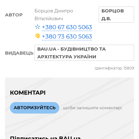
Борцов Дмитро
БОРЦОВ
АВТОР
Віталійович
Д.В.
+380 67 630 5063
+380 73 630 5063
BAU.UA - БУДІВНИЦТВО ТА
ВИДАВЕЦЬ
АРХІТЕКТУРА УКРАЇНИ
Ідентифікатор: 15809
КОМЕНТАРІ
АВТОРИЗУЙТЕСЬ
щоби залишити коментарі
Підписатись на BAU.ua