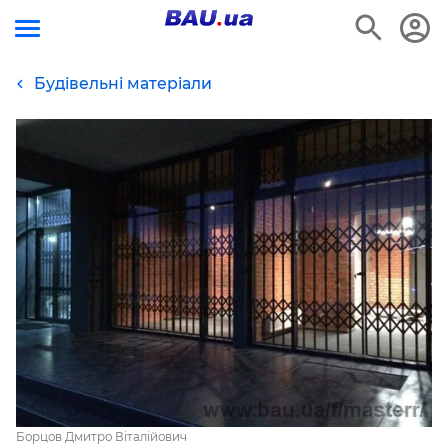
Будівельні матеріали
Борцов Дмитро Віталійович