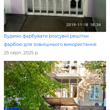
Будемо фарбувати розсувні решітки
фарбою для зовнішнього використання
25 серп. 2025 р.