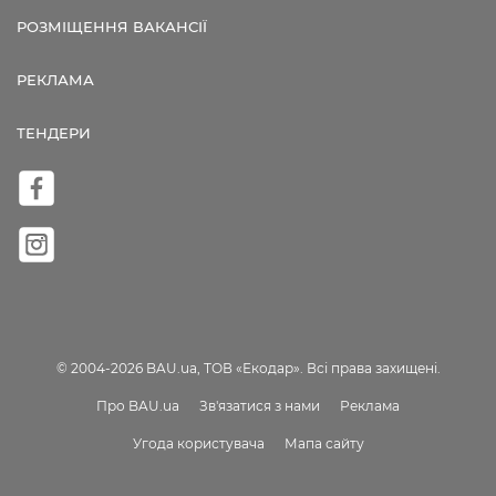
РОЗМІЩЕННЯ ВАКАНСІЇ
РЕКЛАМА
ТЕНДЕРИ
© 2004-2026 BAU.ua, ТОВ «Екодар». Всі права захищені.
Про BAU.ua
Зв'язатися з нами
Реклама
Угода користувача
Мапа сайту