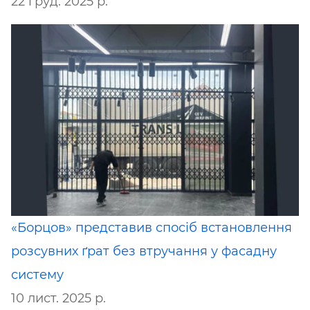
22 груд. 2025 р.
«Борцов» представив спосіб встановлення
розсувних ґрат без втручання у фасадну
систему
10 лист. 2025 р.