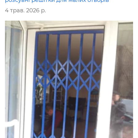
розсувні решітки для малих отворів
4 трав. 2026 р.