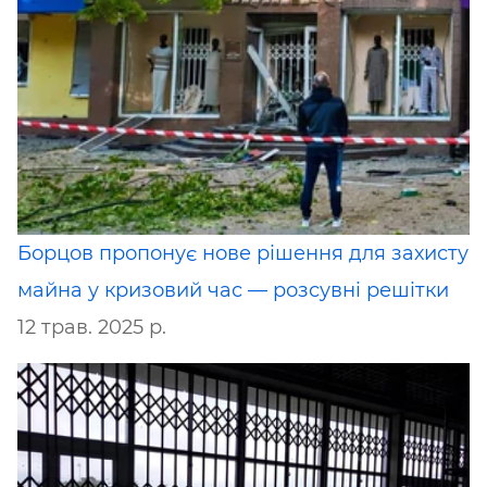
Борцов пропонує нове рішення для захисту
майна у кризовий час — розсувні решітки
12 трав. 2025 р.