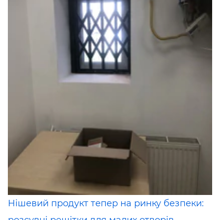
Нішевий продукт тепер на ринку безпеки: