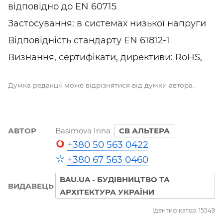
відповідно до EN 60715
Застосування: в системах низької напруги
Відповідність стандарту EN 61812-1
Визнання, сертифікати, директиви: RoHS,
Думка редакції може відрізнятися від думки автора.
АВТОР
Basimova Irina
СВ АЛЬТЕРА
+380 50 563 0422
+380 67 563 0460
BAU.UA - БУДІВНИЦТВО ТА
ВИДАВЕЦЬ
АРХІТЕКТУРА УКРАЇНИ
Ідентифікатор: 15549