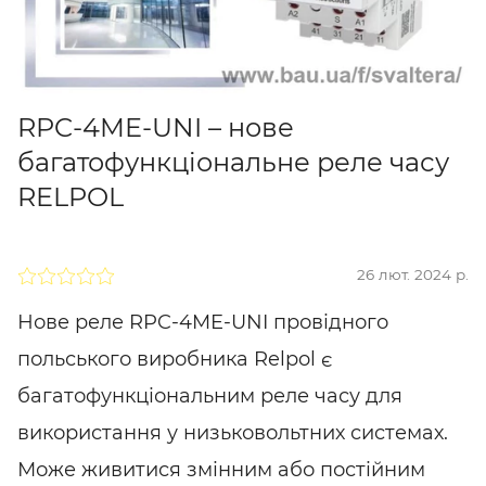
RPC-4ME-UNI – нове
багатофункціональне реле часу
RELPOL
26 лют. 2024 р.
Нове реле RPC-4ME-UNI провідного
польського виробника Relpol є
багатофункціональним реле часу для
використання у низьковольтних системах.
Може живитися змінним або постійним