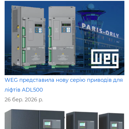
WEG представила нову серію приводів для
ліфтів ADL500
26 бер. 2026 р.