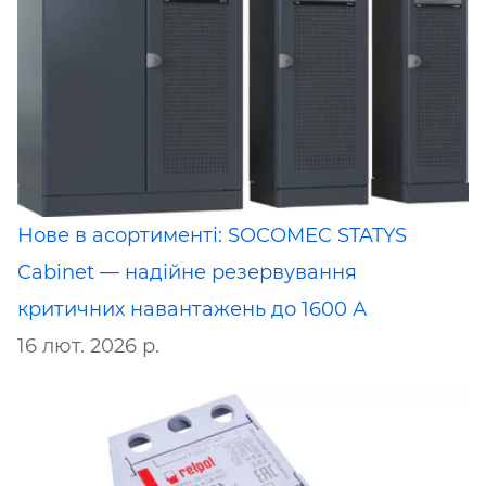
Нове в асортименті: SOCOMEC STATYS
Cabinet — надійне резервування
критичних навантажень до 1600 А
16 лют. 2026 р.