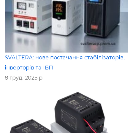
SVALTERA: нове постачання стабілізаторів,
інверторів та ІБП
8 груд. 2025 р.