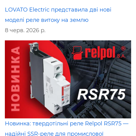
LOVATO Electric представила дві нові
моделі реле витоку на землю
8 черв. 2026 р.
Новинка: твердотільні реле Relpol RSR75 —
надійні SSR-реле для промислової