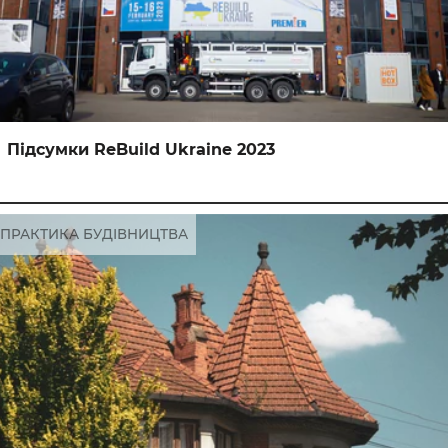
Підсумки ReBuild Ukraine 2023
ПРАКТИКА БУДІВНИЦТВА