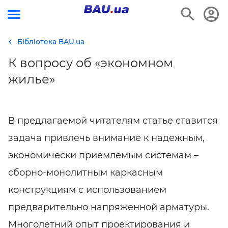
Бібліотека BAU.ua
К вопросу об «экономном
жилье»
В предлагаемой читателям статье ставится
задача привлечь внимание к надежным,
экономически приемлемым системам –
сборно-монолитным каркасным
конструкциям с использованием
предварительно напряженной арматуры.
Многолетний опыт проектирования и