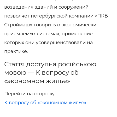
возведения зданий и сооружений
позволяет петербургской компании «ПКБ
Строймаш» говорить о экономически
приемлемых системах, применение
которых они усовершенствовали на
практике.
Стаття доступна російською
мовою — К вопросу об
«экономном жилье»
Перейти на сторінку
К вопросу об «экономном жилье»