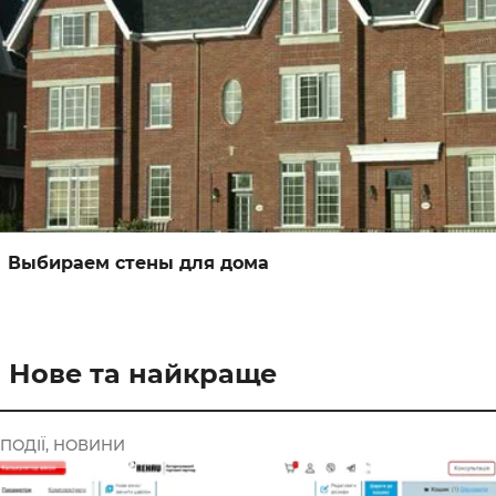
Выбираем стены для дома
Нове та найкраще
ПОДІЇ, НОВИНИ