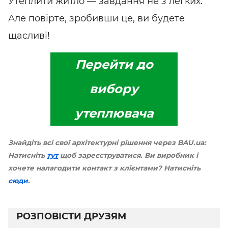
Утеплити житло — завдання не з легких.
Але повірте, зробивши це, ви будете
щасливі!
Перейти до
вибору
утеплювача
Знайдіть всі свої архітектурні рішення через BAU.ua:
Натисніть
тут
щоб зареєструватися. Ви виробник і
хочете налагодити контакт з клієнтами? Натисніть
сюди
.
РОЗПОВІСТИ ДРУЗЯМ