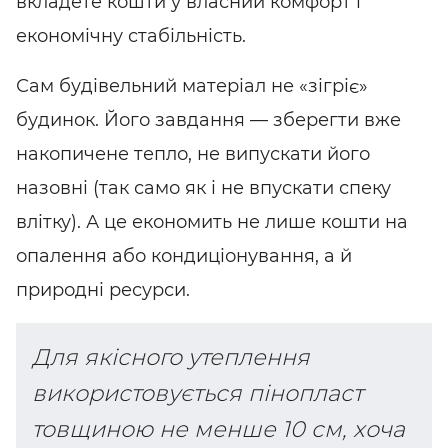
вкладете кошти у власний комфорт і
економічну стабільність.
Сам будівельний матеріал не «зігріє»
будинок. Його завдання — зберегти вже
накопичене тепло, не випускати його
назовні (так само як і не впускати спеку
влітку). А це економить не лише кошти на
опалення або кондиціонування, а й
природні ресурси.
Для якісного утеплення
використовується пінопласт
товщиною не менше 10 см, хоча