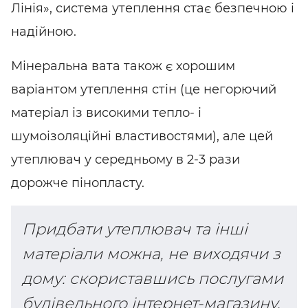
Лінія», система утеплення стає безпечною і
надійною.
Мінеральна вата також є хорошим
варіантом утеплення стін (це негорючий
матеріал із високими тепло- і
шумоізоляційні властивостями), але цей
утеплювач у середньому в 2-3 рази
дорожче пінопласту.
Придбати утеплювач та інші
матеріали можна, не виходячи з
дому: скориставшись послугами
будівельного інтернет-магазину.