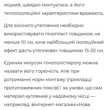
міцний, швидко монтується, а його
теплоізоляційні характеристики вражають.
Для якісного утеплення необхідно
використовувати пінопласт товщиною не
менше 10 см, хоча найбільший ізоляційний
ефект дасть утеплювач товщиною 15-20 см.
Єдиним мінусом пінополістиролу можна
назвати його горючість. Але при
дотриманні норм монтажу (прокладці
протипожежних поясів) і за умови, що сам
матеріал куплений у надійному місці —
наприклад, в
інтернет-магазині
«Нова