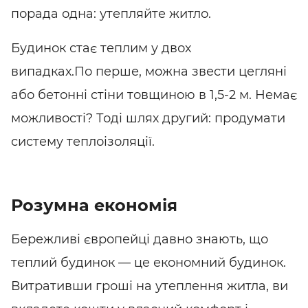
порада одна: утепляйте житло.
Будинок стає теплим у двох
випадках.
По перше
, можна звести цегляні
або бетонні стіни товщиною в 1,5-2 м. Немає
можливості? Тоді шлях другий: продумати
систему теплоізоляції.
Розумна економія
Бережливі європейці давно знають, що
теплий будинок — це економний будинок.
Витративши гроші на утеплення житла, ви