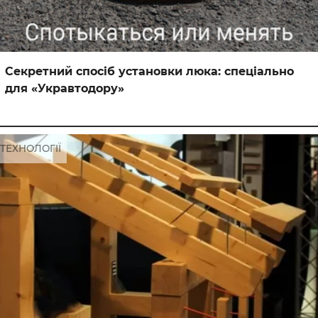
Секретний спосіб установки люка: спеціально
для «Укравтодору»
ТЕХНОЛОГІЇ