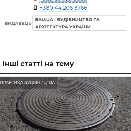
+380 44 206 3766
BAU.UA - БУДІВНИЦТВО ТА
ВИДАВЕЦЬ
АРХІТЕКТУРА УКРАЇНИ
Інші статті на тему
ПРАКТИКА БУДІВНИЦТВА