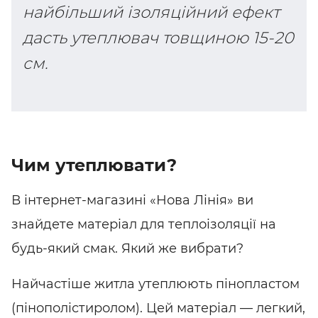
найбільший ізоляційний ефект
дасть утеплювач товщиною 15-20
см.
Чим утеплювати?
В
інтернет-магазині
«Нова Лінія» ви
знайдете матеріал для теплоізоляції на
будь-який смак. Який же вибрати?
Найчастіше житла утеплюють пінопластом
(пінополістиролом). Цей матеріал — легкий,