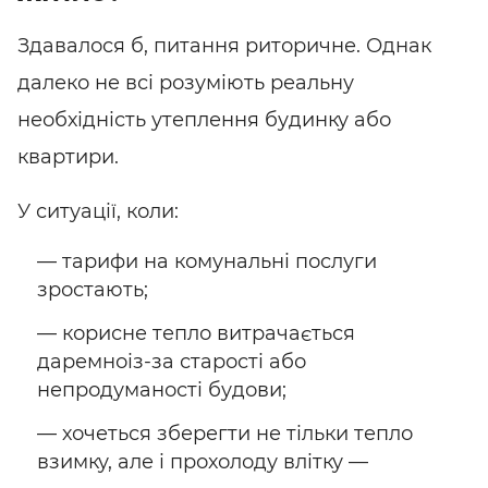
Здавалося б, питання риторичне. Однак
далеко не всі розуміють реальну
необхідність утеплення будинку або
квартири.
У ситуації, коли:
— тарифи на комунальні послуги
зростають;
— корисне тепло витрачається
даремно
із-за
старості або
непродуманості будови;
— хочеться зберегти не тільки тепло
взимку, але і прохолоду влітку —