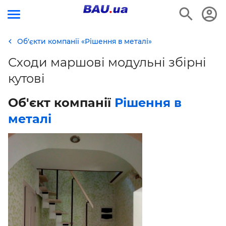
Об'єкти компанії «Рішення в металі»
Сходи маршові модульні збірні
кутові
Об'єкт компанії
Рішення в
металі