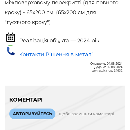
міжповерховому перекритті (для повного
кроку) - 65х200 см, (65х200 см для
"гусячого кроку")
Реалізація об'єкта — 2024 рік
Контакти Рішення в металі
Оновлене: 04.08.2024
Додано: 02.08.2024
Ідентифікатор: 14632
КОМЕНТАРІ
АВТОРИЗУЙТЕСЬ
щоби залишити коментарі