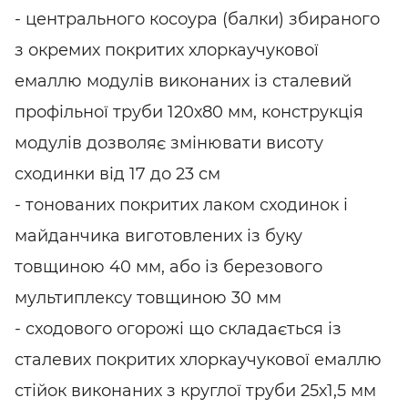
- центрального косоура (балки) збираного
з окремих покритих хлоркаучукової
емаллю модулів виконаних із сталевий
профільної труби 120х80 мм, конструкція
модулів дозволяє змінювати висоту
сходинки від 17 до 23 см
- тонованих покритих лаком сходинок і
майданчика виготовлених із буку
товщиною 40 мм, або із березового
мультиплексу товщиною 30 мм
- сходового огорожі що складається із
сталевих покритих хлоркаучукової емаллю
стійок виконаних з круглої труби 25х1,5 мм