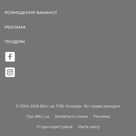
РОЗМІЩЕННЯ ВАКАНСІЇ
РЕКЛАМА
ТЕНДЕРИ
© 2004-2026 BAU.ua, ТОВ «Екодар». Всі права захищені.
Про BAU.ua
Зв'язатися з нами
Реклама
Угода користувача
Мапа сайту