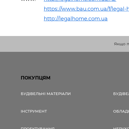
Будівел
https://www.bau.com.ua/f/legal
http://legalhome.com.ua
Якщо по
ПОКУПЦЯМ
БУДІВЕЛЬНІ МАТЕРІАЛИ
БУДІВЕ
ІНСТРУМЕНТ
ОБЛАД
ПРОЕКТУВАННЯ
НЕРУХ