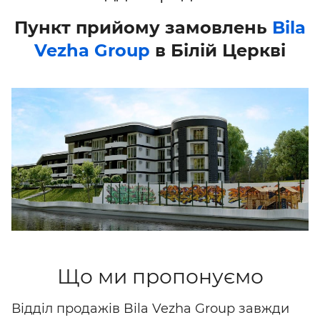
Пункт прийому замовлень
Bila
Vezha Group
в Білій Церкві
Що ми пропонуємо
Відділ продажів Bila Vezha Group завжди