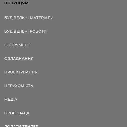
ПОКУПЦЯМ
БУДІВЕЛЬНІ МАТЕРІАЛИ
БУДІВЕЛЬНІ РОБОТИ
ІНСТРУМЕНТ
ОБЛАДНАННЯ
ПРОЕКТУВАННЯ
НЕРУХОМІСТЬ
МЕДІА
ОРГАНІЗАЦІЇ
ДОДАТИ ТЕНДЕР