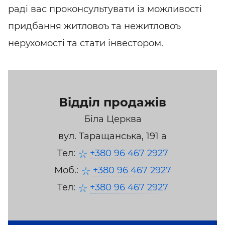
раді вас проконсультувати із можливості
придбання житловоъ та нежитловоъ
нерухомості та стати інвестором.
Відділ продажів
Біла Церква
вул. Таращанська, 191 а
Тел:
+380 96 467 2927
Моб.:
+380 96 467 2927
Тел:
+380 96 467 2927