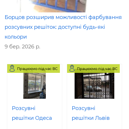
Борцов розширив можливості фарбування
розсувних решіток: доступні будь-які
кольори
9 бер. 2026 р.
Працюємо під час ВС
Працюємо під час ВС
Розсувні
Розсувні
решітки Одеса
решітки Львів