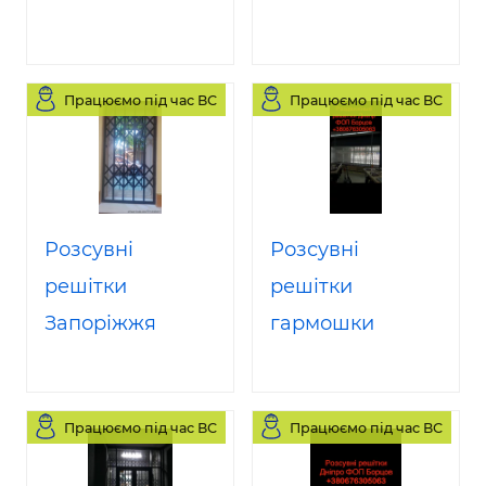
Працюємо під час ВС
Працюємо під час ВС
Розсувні
Розсувні
решітки
решітки
Запоріжжя
гармошки
Працюємо під час ВС
Працюємо під час ВС