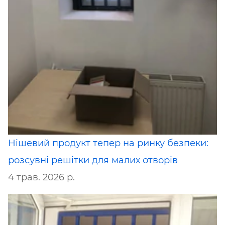
Нішевий продукт тепер на ринку безпеки:
розсувні решітки для малих отворів
4 трав. 2026 р.