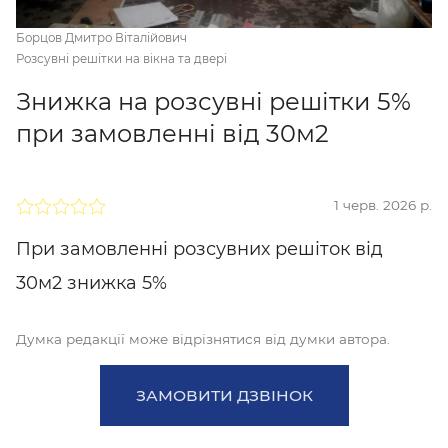
Борцов Дмитро Віталійович
Розсувні решітки на вікна та двері
Знижка на розсувні решітки 5%
при замовленні від 30м2
1 черв. 2026 р.
При замовленні розсувних решіток від
30м2 знижка 5%
Думка редакції може відрізнятися від думки автора.
ЗАМОВИТИ ДЗВІНОК