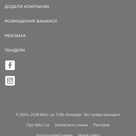
ДОДАТИ КОМПАНІЮ
РОЗМІЩЕННЯ ВАКАНСІЇ
РЕКЛАМА
ТЕНДЕРИ
© 2004-2026 BAU.ua, ТОВ «Екодар». Всі права захищені.
Про BAU.ua
Зв'язатися з нами
Реклама
Угода користувача
Мапа сайту