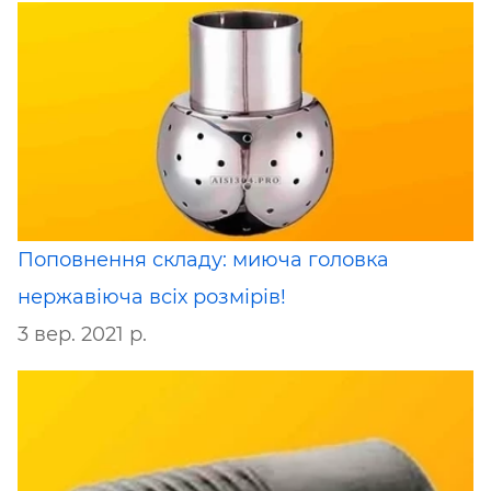
Поповнення складу: миюча головка
нержавіюча всіх розмірів!
3 вер. 2021 р.