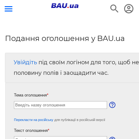
Подання оголошення у BAU.ua
Увійдіть
під своїм логіном для того, щоб 
половину полів і заощадити час.
Тема оголошення
*
Перекласти на російську
для публікації в російській версії
Текст оголошення
*