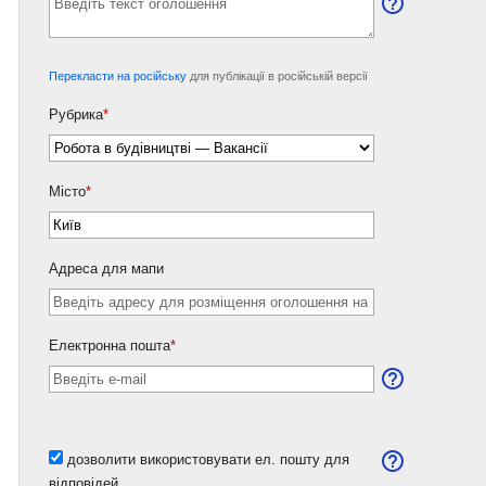
Перекласти на російську
для публікації в російській версії
Рубрика
*
Місто
*
Адреса для мапи
Електронна пошта
*
дозволити використовувати ел. пошту для
відповідей