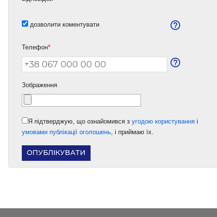
дозволити коментувати
Телефон
*
Зображення
Я підтверджую, що ознайомився з
угодою користування
і
умовами публікації оголошень
, і приймаю їх.