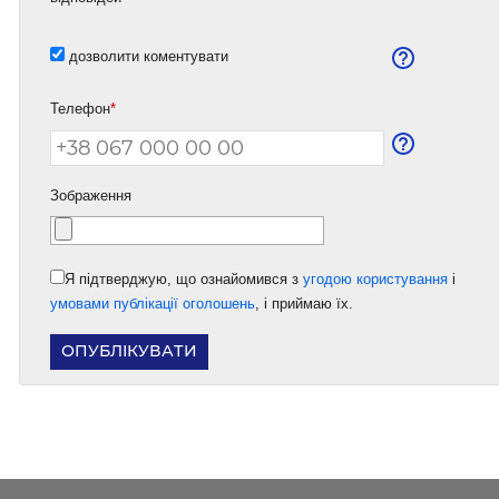
дозволити коментувати
Телефон
*
Зображення
Я підтверджую, що ознайомився з
угодою користування
і
умовами публікації оголошень
, і приймаю їх.