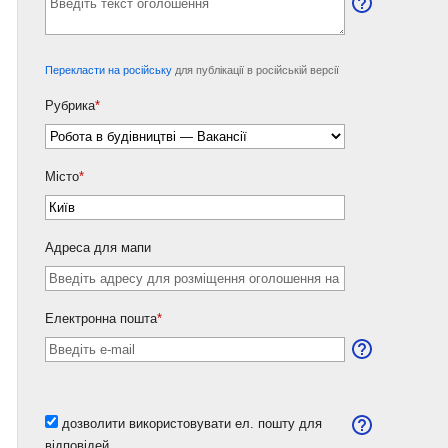
Перекласти на російську
для публікації в російській версії
Рубрика
*
Місто
*
Адреса для мапи
Електронна пошта
*
дозволити використовувати ел. пошту для
відповідей