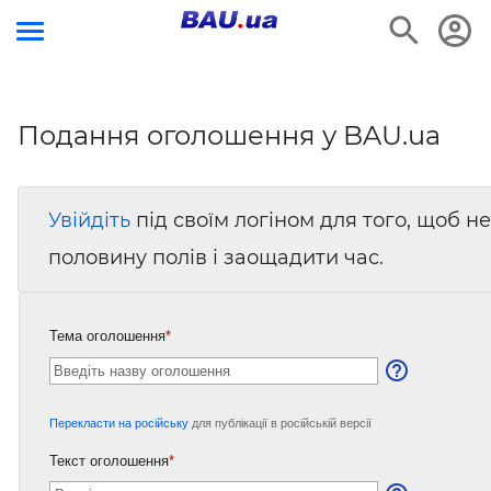
Подання оголошення у BAU.ua
Увійдіть
під своїм логіном для того, щоб 
половину полів і заощадити час.
Тема оголошення
*
Перекласти на російську
для публікації в російській версії
Текст оголошення
*